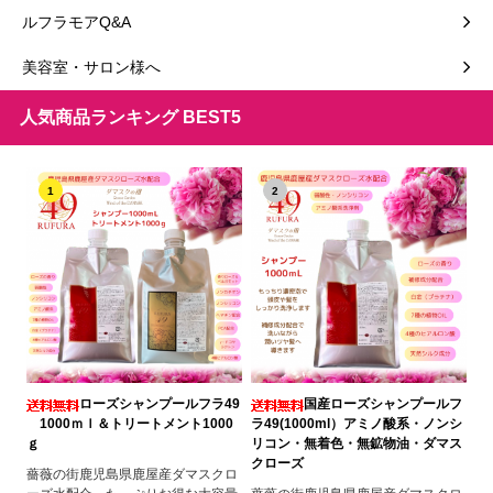
ルフラモアQ&A
美容室・サロン様へ
人気商品ランキング BEST5
1
2
ローズシャンプールフラ49
国産ローズシャンプールフ
1000ｍｌ＆トリートメント1000
ラ49(1000ml）アミノ酸系・ノンシ
ｇ
リコン・無着色・無鉱物油・ダマス
クローズ
薔薇の街鹿児島県鹿屋産ダマスクロ