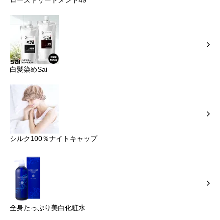
ローズトリートメント49
白髪染めSai
シルク100％ナイトキャップ
全身たっぷり美白化粧水