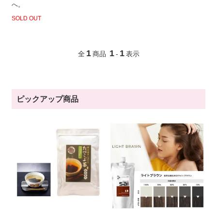
へ。
SOLD OUT
1
1
1
全
商品
-
表示
ピックアップ商品