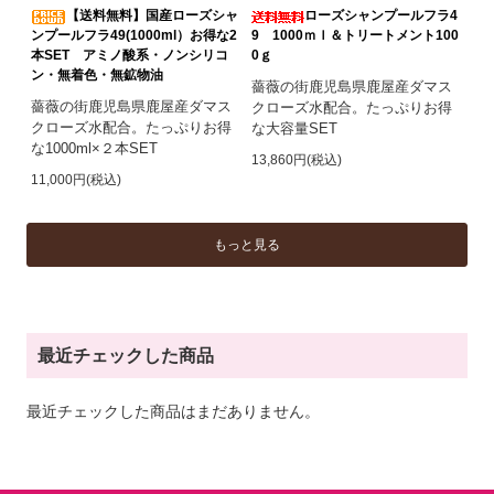
【送料無料】国産ローズシャ
ローズシャンプールフラ4
ンプールフラ49(1000ml）お得な2
9 1000ｍｌ＆トリートメント100
本SET アミノ酸系・ノンシリコ
0ｇ
ン・無着色・無鉱物油
薔薇の街鹿児島県鹿屋産ダマス
薔薇の街鹿児島県鹿屋産ダマス
クローズ水配合。たっぷりお得
クローズ水配合。たっぷりお得
な大容量SET
な1000ml×２本SET
13,860円(税込)
11,000円(税込)
もっと見る
最近チェックした商品
最近チェックした商品はまだありません。