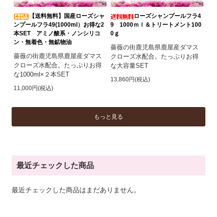
【送料無料】国産ローズシャ
ローズシャンプールフラ4
ンプールフラ49(1000ml）お得な2
9 1000ｍｌ＆トリートメント100
本SET アミノ酸系・ノンシリコ
0ｇ
ン・無着色・無鉱物油
薔薇の街鹿児島県鹿屋産ダマス
薔薇の街鹿児島県鹿屋産ダマス
クローズ水配合。たっぷりお得
クローズ水配合。たっぷりお得
な大容量SET
な1000ml×２本SET
13,860円(税込)
11,000円(税込)
もっと見る
最近チェックした商品
最近チェックした商品はまだありません。