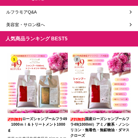
ルフラモアQ&A
美容室・サロン様へ
人気商品ランキング BEST5
1
2
ローズシャンプールフラ49
国産ローズシャンプールフ
1000ｍｌ＆トリートメント1000
ラ49(1000ml）アミノ酸系・ノンシ
ｇ
リコン・無着色・無鉱物油・ダマス
クローズ