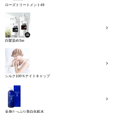
ローズトリートメント49
白髪染めSai
シルク100％ナイトキャップ
全身たっぷり美白化粧水