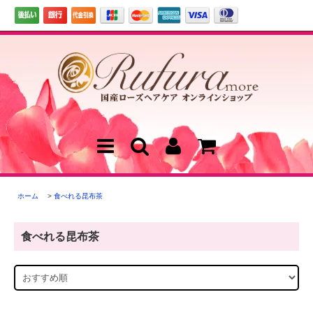
ホーム
>
食べれる昆布茶
食べれる昆布茶