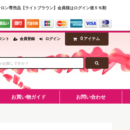
、サロン専売品【ライトブラウン】会員様はログイン後５％割
0
アイテム
ウント
会員登録
ログイン
お買い物ガイド
お問い合わせ