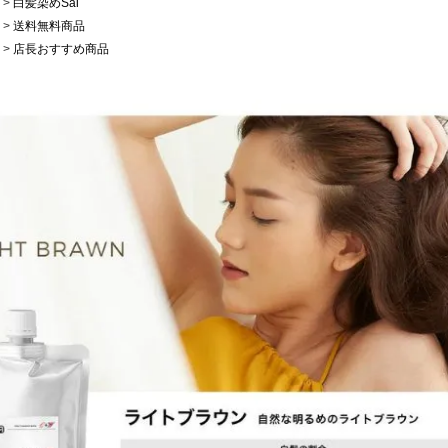
>
白髪染めSai
>
送料無料商品
>
店長おすすめ商品