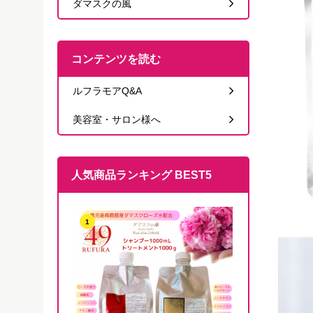
ダマスクの風
コンテンツを読む
ルフラモアQ&A
美容室・サロン様へ
人気商品ランキング BEST5
1