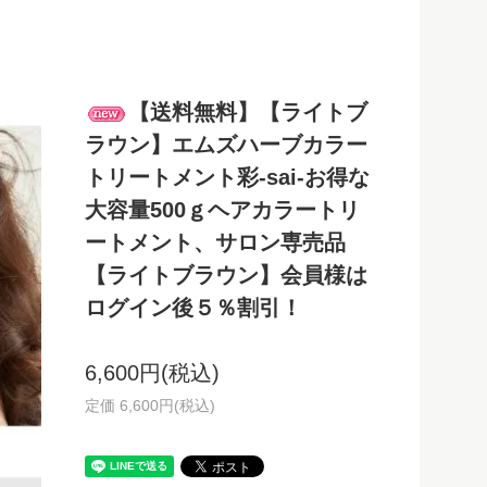
【送料無料】【ライトブ
ラウン】エムズハーブカラー
トリートメント彩-sai-お得な
大容量500ｇヘアカラートリ
ートメント、サロン専売品
【ライトブラウン】会員様は
ログイン後５％割引！
6,600円(税込)
定価 6,600円(税込)