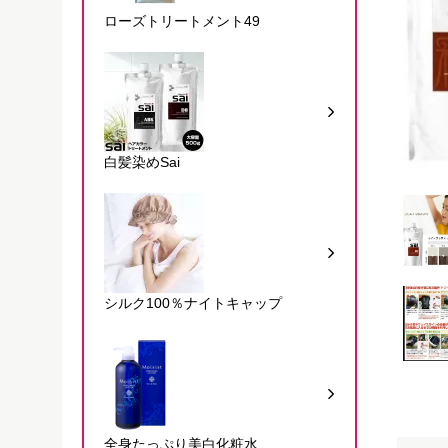
ローズトリートメント49
白髪染めSai
シルク100％ナイトキャップ
全身たっぷり美白化粧水