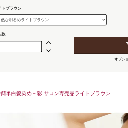
イトブラウン
入数
オプシ
で簡単白髪染め－彩-サロン専売品ライトブラウン