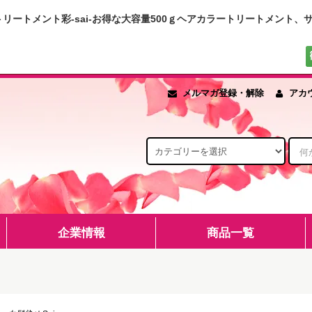
リートメント彩-sai-お得な大容量500ｇヘアカラートリートメント
メルマガ登録・解除
アカ
企業情報
商品一覧