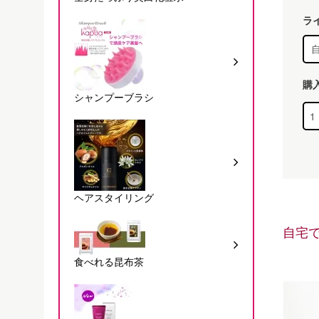
ラ
購
シャンプーブラシ
ヘアスタイリング
自宅
食べれる昆布茶